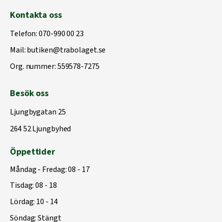
Kontakta oss
Telefon:
070-990 00 23
Mail:
butiken@trabolaget.se
Org. nummer: 559578-7275
Besök oss
Ljungbygatan 25
264 52 Ljungbyhed
Öppettider
Måndag - Fredag: 08 - 17
Tisdag: 08 - 18
Lördag: 10 - 14
Söndag: Stängt