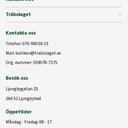
Träbolaget
Kontakta oss
Telefon:
070-990 00 23
Mail:
butiken@trabolaget.se
Org. nummer: 559578-7275
Besök oss
Ljungbygatan 25
264 52 Ljungbyhed
Öppettider
Måndag - Fredag: 08 - 17