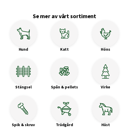
Se mer av vårt sortiment
Hund
Katt
Höns
Stängsel
Spån & pellets
Virke
Spik & skruv
Trädgård
Häst