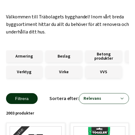
Välkommen till Träbolagets bygghandel! Inom vårt breda
byggsortiment hittar du allt du behöver för att renovera och
underhålla ditt hus.
Betong
Armering
Beslag
produkter
Verktyg
Virke
VVS
Sortera efter:
Filtrera
2003 produkter
Slutsåld!