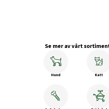
Se mer av vårt sortimen
Hund
Katt