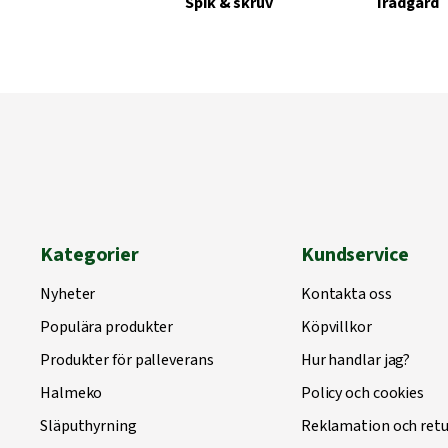
Spik & skruv
Trädgård
Kategorier
Kundservice
Nyheter
Kontakta oss
Populära produkter
Köpvillkor
Produkter för palleverans
Hur handlar jag?
Halmeko
Policy och cookies
Släputhyrning
Reklamation och retu