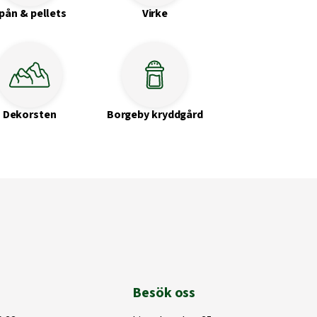
pån & pellets
Virke
Dekorsten
Borgeby kryddgård
Besök oss