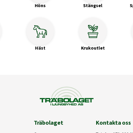
Höns
Stängsel
S
Häst
Krukoutlet
Träbolaget
Kontakta oss