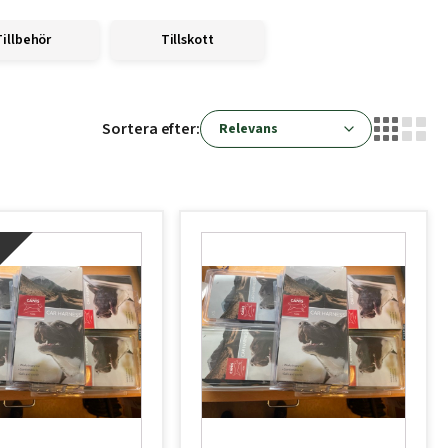
Tillbehör
Tillskott
Sortera efter:
!