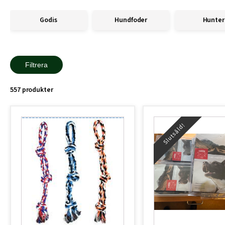
Godis
Hundfoder
Hunter
Filtrera
557 produkter
Slutsåld!