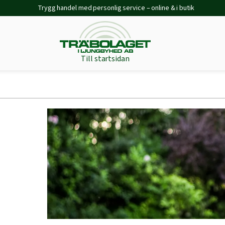
Trygg handel med personlig service – online & i butik
Till startsidan