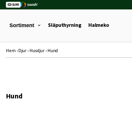
Släputhyrning
Halmeko
Sortiment
Hem
›
Djur
›
Husdjur
›
Hund
Hund