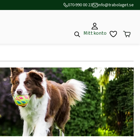
070-990 00 23
info@trabolaget.se
Mitt konto