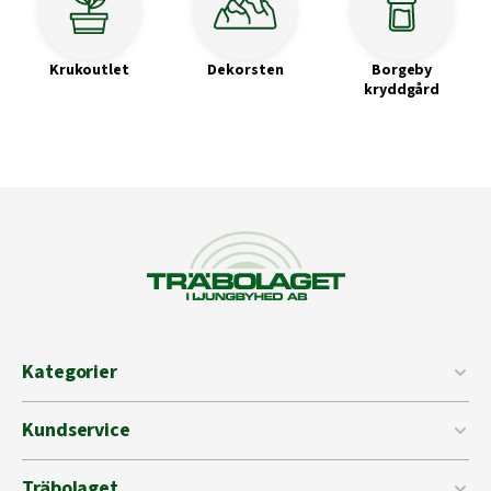
Krukoutlet
Dekorsten
Borgeby
kryddgård
Kategorier
Kundservice
Träbolaget