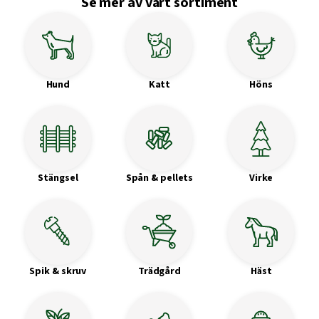
Se mer av vårt sortiment
Hund
Katt
Höns
Stängsel
Spån & pellets
Virke
Spik & skruv
Trädgård
Häst