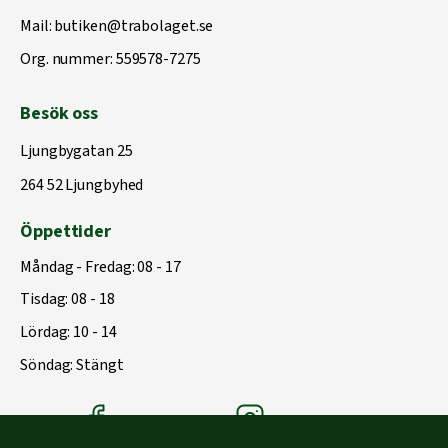
Mail:
butiken@trabolaget.se
Org. nummer: 559578-7275
Besök oss
Ljungbygatan 25
264 52 Ljungbyhed
Öppettider
Måndag - Fredag: 08 - 17
Tisdag: 08 - 18
Lördag: 10 - 14
Söndag: Stängt
Träbolagets Facebook
Träbolagets instagram