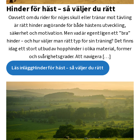
Hinder för häst – så väljer du rätt
Oavsett om du rider för nöjes skull eller tränar mot tävling
är rätt hinder avgörande för både hästens utveckling,
säkerhet och motivation. Men vad är egentligen ett ”bra”
hinder – och hur väljer man rätt typ för sin träning? Det finns
idag ett stort utbud av hopphinder i olika material, former
och svårighetsgrader. Att navigera […]
Läs inlägg
Hinder för häst – så väljer du rätt