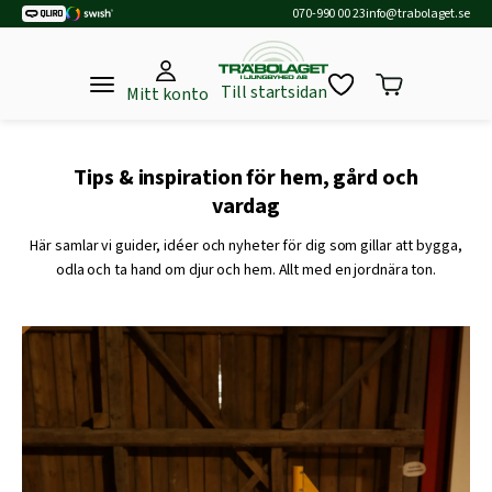
070-990 00 23
info@trabolaget.se
Till startsidan
Mitt konto
Tips & inspiration för hem, gård och
vardag
Här samlar vi guider, idéer och nyheter för dig som gillar att bygga,
odla och ta hand om djur och hem. Allt med en jordnära ton.