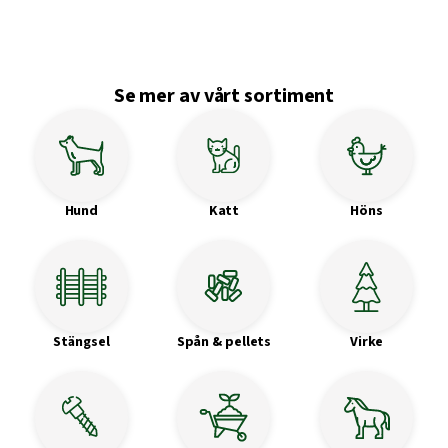
Se mer av vårt sortiment
Hund
Katt
Höns
Stängsel
Spån & pellets
Virke