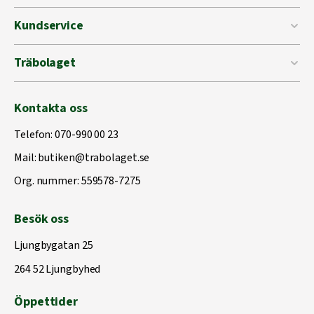
Kundservice
Träbolaget
Kontakta oss
Telefon:
070-990 00 23
Mail:
butiken@trabolaget.se
Org. nummer: 559578-7275
Besök oss
Ljungbygatan 25
264 52 Ljungbyhed
Öppettider