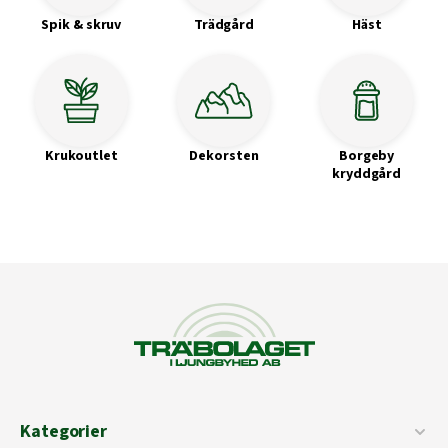
Spik & skruv
Trädgård
Häst
Krukoutlet
Dekorsten
Borgeby
kryddgård
Kategorier