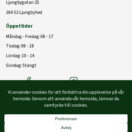
Ljungbygatan 25
264 52 Ljungbyhed
Öppettider
Måndag - Fredag: 08 - 17
Tisdag: 08 - 18
Lördag: 10 - 14
Söndag: Stängt
Träbolagets Facebook
Träbolagets instagram