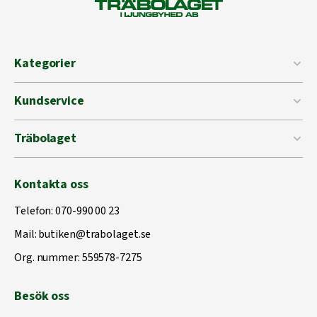
Kategorier
Kundservice
Träbolaget
Kontakta oss
Telefon:
070-990 00 23
Mail:
butiken@trabolaget.se
Org. nummer: 559578-7275
Besök oss