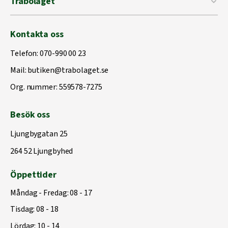
Träbolaget
Kontakta oss
Telefon:
070-990 00 23
Mail:
butiken@trabolaget.se
Org. nummer: 559578-7275
Besök oss
Ljungbygatan 25
264 52 Ljungbyhed
Öppettider
Måndag - Fredag: 08 - 17
Tisdag: 08 - 18
Lördag: 10 - 14