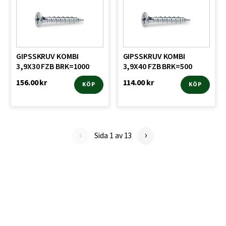
GIPSSKRUV KOMBI
GIPSSKRUV KOMBI
3,9X30 FZB BRK=1000
3,9X40 FZB BRK=500
156.00
kr
114.00
kr
KÖP
KÖP
‹
›
Sida 1 av 13