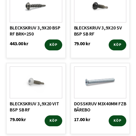
BLECKSKRUV 3,9X20 BSP
BLECKSKRUV 3,9X20 SV
RF BRK=250
BSP SB RF
443.00
kr
79.00
kr
KÖP
KÖP
BLECKSKRUV 3,9X20 VIT
DOSSKRUV M3X40MM FZB
BSP SB RF
BÅREBO
79.00
kr
17.00
kr
KÖP
KÖP