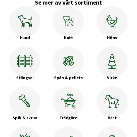
Se mer av vårt sortiment
Hund
Katt
Höns
Stängsel
Spån & pellets
Virke
Spik & skruv
Trädgård
Häst