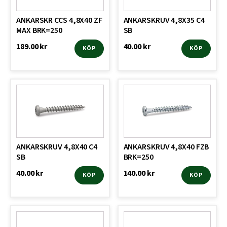
ANKARSKR CCS 4,8X40 ZF
ANKARSKRUV 4,8X35 C4
MAX BRK=250
SB
189.00
kr
40.00
kr
KÖP
KÖP
ANKARSKRUV 4,8X40 C4
ANKARSKRUV 4,8X40 FZB
SB
BRK=250
40.00
kr
140.00
kr
KÖP
KÖP