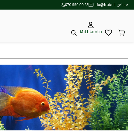
070-990 00 23
info@trabolaget.se
Mitt konto