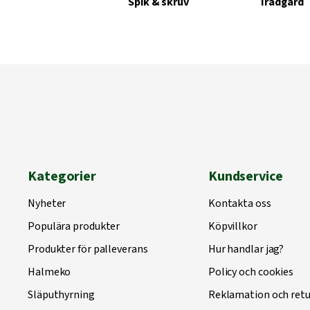
Spik & skruv
Trädgård
Kategorier
Kundservice
Nyheter
Kontakta oss
Populära produkter
Köpvillkor
Produkter för palleverans
Hur handlar jag?
Halmeko
Policy och cookies
Släputhyrning
Reklamation och retu