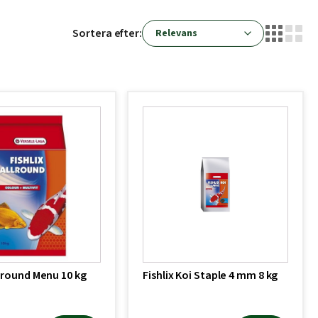
Sortera efter:
llround Menu 10 kg
Fishlix Koi Staple 4 mm 8 kg