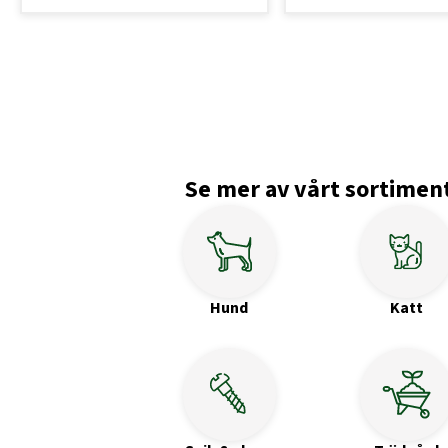
Se mer av vårt sortimen
Hund
Katt