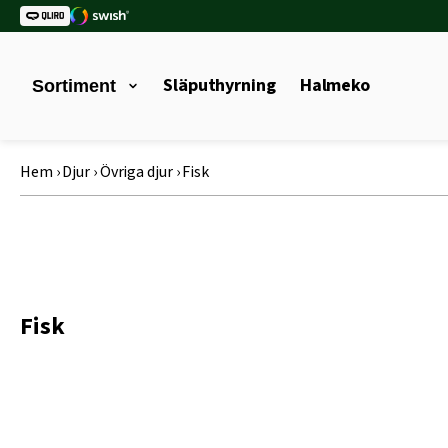
Släputhyrning
Halmeko
Sortiment
Hem
›
Djur
›
Övriga djur
›
Fisk
Fisk