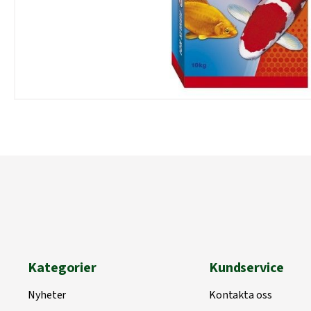
Kategorier
Kundservice
Nyheter
Kontakta oss