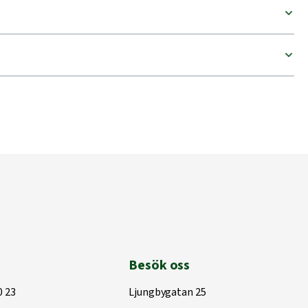
Besök oss
0 23
Ljungbygatan 25