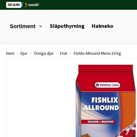
Släputhyrning
Halmeko
Sortiment
›
›
›
›
Hem
Djur
Övriga djur
Fisk
Fishlix Allround Menu 10 kg