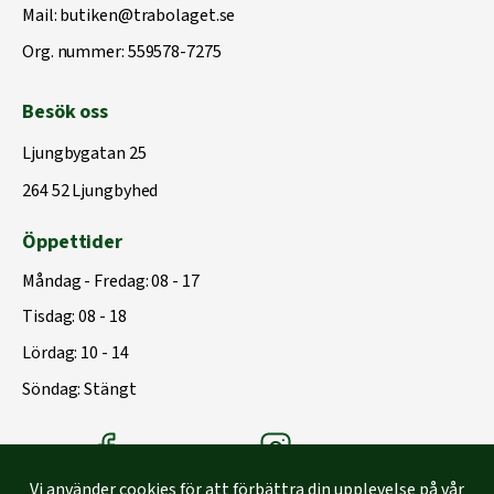
Mail:
butiken@trabolaget.se
Org. nummer: 559578-7275
Besök oss
Ljungbygatan 25
264 52 Ljungbyhed
Öppettider
Måndag - Fredag: 08 - 17
Tisdag: 08 - 18
Lördag: 10 - 14
Söndag: Stängt
Träbolagets Facebook
Träbolagets instagram