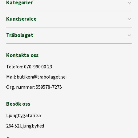
Kategorier
Kundservice
Träbolaget
Kontakta oss
Telefon:
070-990 00 23
Mail:
butiken@trabolaget.se
Org. nummer: 559578-7275
Besök oss
Ljungbygatan 25
264 52 Ljungbyhed