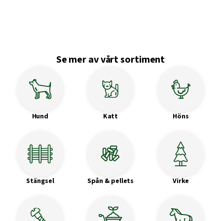
Se mer av vårt sortiment
Hund
Katt
Höns
Stängsel
Spån & pellets
Virke