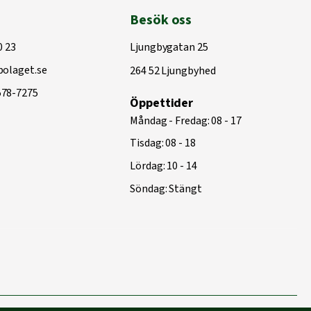
Besök oss
0 23
Ljungbygatan 25
olaget.se
264 52 Ljungbyhed
578-7275
Öppettider
Måndag - Fredag: 08 - 17
Tisdag: 08 - 18
Lördag: 10 - 14
Söndag: Stängt