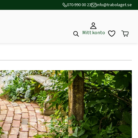
070-990 00 23
info@trabolaget.se
Mitt konto