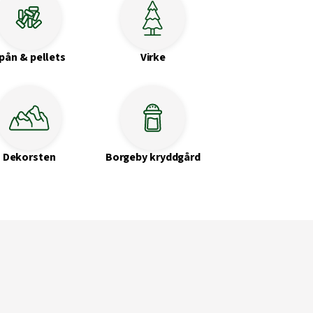
pån & pellets
Virke
Dekorsten
Borgeby kryddgård