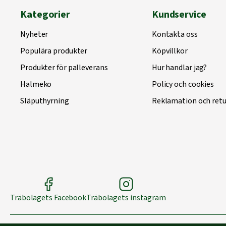
Kategorier
Kundservice
Nyheter
Kontakta oss
Populära produkter
Köpvillkor
Produkter för palleverans
Hur handlar jag?
Halmeko
Policy och cookies
Släputhyrning
Reklamation och retu
Träbolagets Facebook
Träbolagets instagram