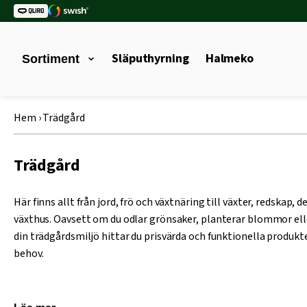
Släputhyrning
Halmeko
Sortiment
Hem
›
Trädgård
Trädgård
Här finns allt från jord, frö och växtnäring till växter, redskap, 
växthus. Oavsett om du odlar grönsaker, planterar blommor ell
din trädgårdsmiljö hittar du prisvärda och funktionella produkte
behov.