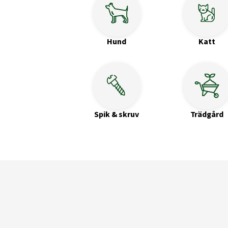
Hund
Katt
Spik & skruv
Trädgård