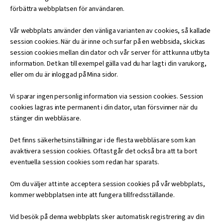
förbättra webbplatsen för användaren.
Vår webbplats använder den vänliga varianten av cookies, så kallade
session cookies. När du är inne och surfar på en webbsida, skickas
session cookies mellan din dator och vår server för att kunna utbyta
information. Det kan till exempel gälla vad du har lagt i din varukorg,
eller om du är inloggad på Mina sidor.
Vi sparar ingen personlig information via session cookies. Session
cookies lagras inte permanent i din dator, utan försvinner när du
stänger din webbläsare.
Det finns säkerhetsinställningar i de flesta webbläsare som kan
avaktivera session cookies. Oftast går det också bra att ta bort
eventuella session cookies som redan har sparats.
Om du väljer att inte acceptera session cookies på vår webbplats,
kommer webbplatsen inte att fungera tillfredsställande.
Vid besök på denna webbplats sker automatisk registrering av din