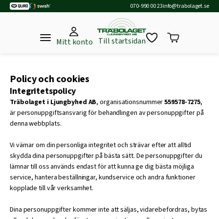
070-990 00 23
info@trabolaget.se
Till startsidan
Mitt konto
Policy och cookies
Integritetspolicy
Träbolaget i Ljungbyhed AB
, organisationsnummer
559578-7275
,
är personuppgiftsansvarig för behandlingen av personuppgifter på
denna webbplats.
Vi värnar om din personliga integritet och strävar efter att alltid
skydda dina personuppgifter på bästa sätt. De personuppgifter du
lämnar till oss används endast för att kunna ge dig bästa möjliga
service, hantera beställningar, kundservice och andra funktioner
kopplade till vår verksamhet.
Dina personuppgifter kommer inte att säljas, vidarebefordras, bytas