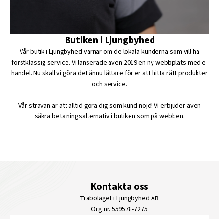
Butiken i Ljungbyhed
Vår butik i Ljungbyhed värnar om de lokala kunderna som vill ha
förstklassig service. Vi lanserade även 2019 en ny webbplats med e-
handel. Nu skall vi göra det ännu lättare för er att hitta rätt produkter
och service.
Vår strävan är att alltid göra dig som kund nöjd! Vi erbjuder även
säkra betalningsalternativ i butiken som på webben.
Kontakta oss
Träbolaget i Ljungbyhed AB
Org.nr. 559578-7275