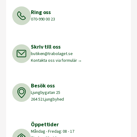
Ring oss
070-990 00 23
Skriv till oss
butiken@trabolaget.se
Kontakta oss via formulär →
Besök oss
Ljungbygatan 25
264 52 Ljungbyhed
Öppettider
Måndag - Fredag: 08 - 17