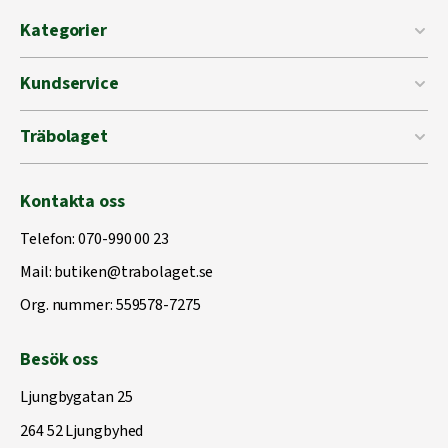
Kategorier
Kundservice
Träbolaget
Kontakta oss
Telefon:
070-990 00 23
Mail:
butiken@trabolaget.se
Org. nummer: 559578-7275
Besök oss
Ljungbygatan 25
264 52 Ljungbyhed