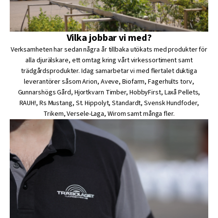
Vilka jobbar vi med?
Verksamheten har sedan några år tillbaka utökats med produkter för
alla djurälskare, ett omtag kring vårt virkessortiment samt
trädgårdsprodukter. Idag samarbetar vi med flertalet duktiga
leverantörer såsom Arion, Aveve, Biofarm, Fagerhults torv,
Gunnarshögs Gård, Hjortkvarn Timber, HobbyFirst, Laxå Pellets,
RAUH!, Rs Mustang, St. Hippolyt, Standardt, Svensk Hundfoder,
Trikem, Versele-Laga, Wirom samt många fler.