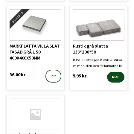
Slutsåld!
MARKPLATTA VILLA SLÄT
Rustik grå platta
FASAD GRÅ L 50
133*200*50
400X400X50MM
RUSTIK Lättlagda Rustik Rustik är
en marksten som för tankarna till
gamla gator …
36.00
kr
5.95
kr
Info
KÖP