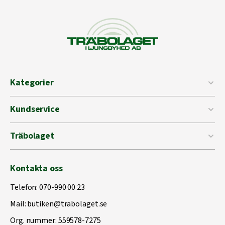
Kategorier
Kundservice
Träbolaget
Kontakta oss
Telefon:
070-990 00 23
Mail:
butiken@trabolaget.se
Org. nummer: 559578-7275