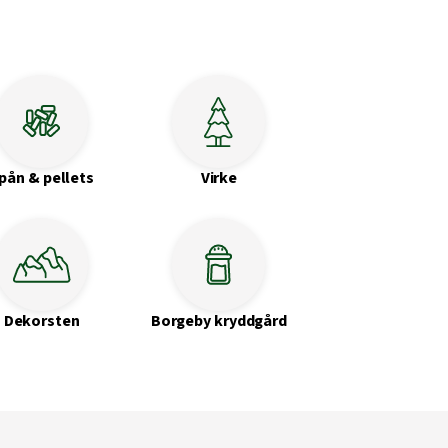
pån & pellets
Virke
Dekorsten
Borgeby kryddgård