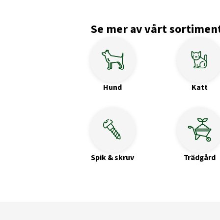
Se mer av vårt sortimen
Hund
Katt
Spik & skruv
Trädgård