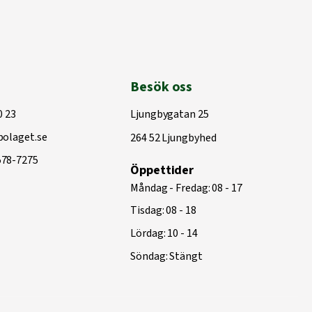
Besök oss
0 23
Ljungbygatan 25
olaget.se
264 52 Ljungbyhed
578-7275
Öppettider
Måndag - Fredag: 08 - 17
Tisdag: 08 - 18
Lördag: 10 - 14
Söndag: Stängt