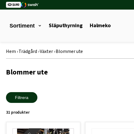
Släputhyrning
Halmeko
Sortiment
Hem
›
Trädgård
›
Växter
›
Blommer ute
Blommer ute
Filtrera
31 produkter