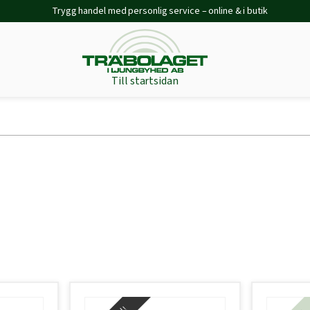
Trygg handel med personlig service – online & i butik
Till startsidan