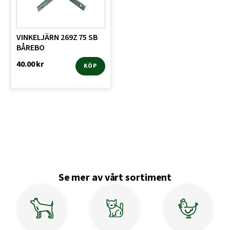
VINKELJÄRN 269Z 75 SB
BÅREBO
40.00
kr
KÖP
Se mer av vårt sortiment