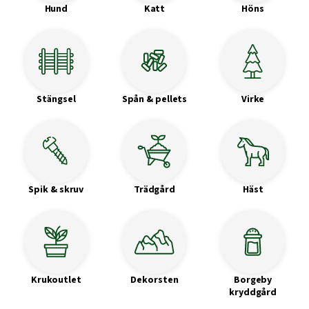
Hund
Katt
Höns
Stängsel
Spån & pellets
Virke
Spik & skruv
Trädgård
Häst
Krukoutlet
Dekorsten
Borgeby
kryddgård