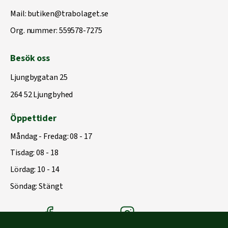
Mail:
butiken@trabolaget.se
Org. nummer: 559578-7275
Besök oss
Ljungbygatan 25
264 52 Ljungbyhed
Öppettider
Måndag - Fredag: 08 - 17
Tisdag: 08 - 18
Lördag: 10 - 14
Söndag: Stängt
Träbolagets Facebook
Träbolagets instagram