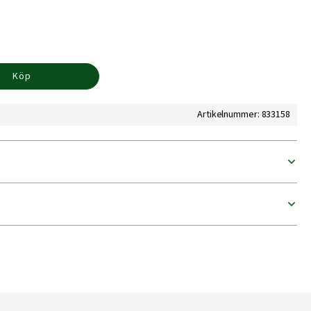
Köp
Artikelnummer: 833158