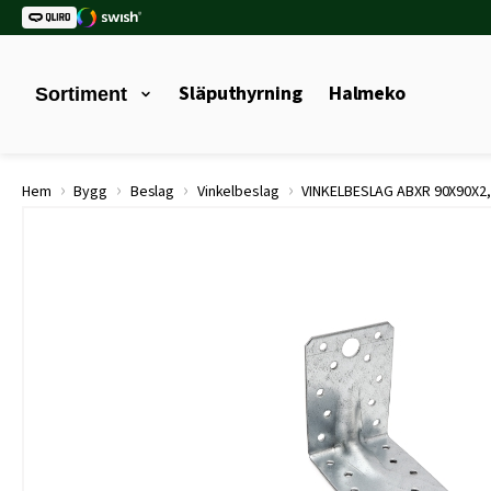
Släputhyrning
Halmeko
Sortiment
›
›
›
›
Hem
Bygg
Beslag
Vinkelbeslag
VINKELBESLAG ABXR 90X90X2,