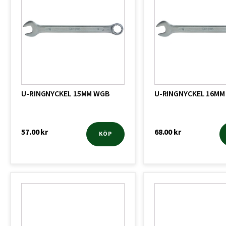
U-RINGNYCKEL 15MM WGB
U-RINGNYCKEL 16MM
57.00
kr
68.00
kr
KÖP