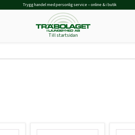
Trygg handel med personlig service – online & i butik
Till startsidan