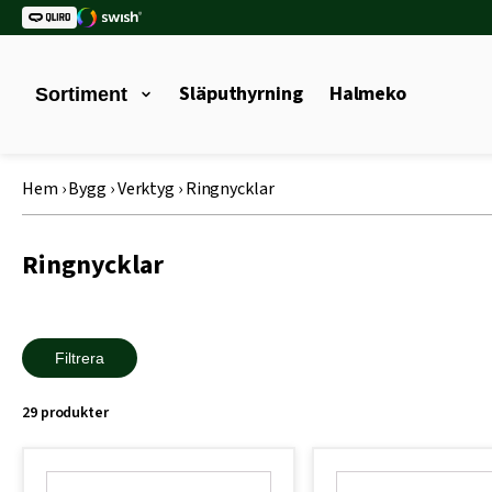
Släputhyrning
Halmeko
Sortiment
Hem
›
Bygg
›
Verktyg
›
Ringnycklar
Ringnycklar
Filtrera
29 produkter