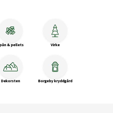
pån & pellets
Virke
Dekorsten
Borgeby kryddgård