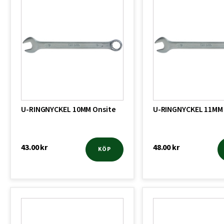
U-RINGNYCKEL 10MM Onsite
U-RINGNYCKEL 11MM
43.00
kr
48.00
kr
KÖP