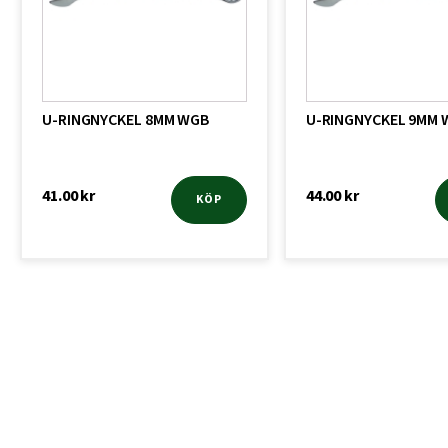
U-RINGNYCKEL 8MM WGB
U-RINGNYCKEL 9MM 
41.00
kr
44.00
kr
KÖP