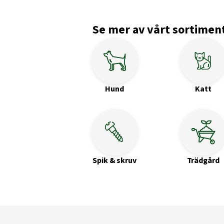
Se mer av vårt sortimen
Hund
Katt
Spik & skruv
Trädgård