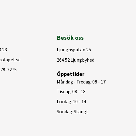
Besök oss
0 23
Ljungbygatan 25
olaget.se
264 52 Ljungbyhed
578-7275
Öppettider
Måndag - Fredag: 08 - 17
Tisdag: 08 - 18
Lördag: 10 - 14
Söndag: Stängt