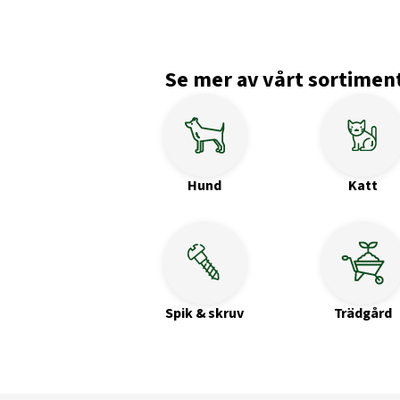
Se mer av vårt sortimen
Hund
Katt
Spik & skruv
Trädgård