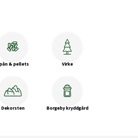
pån & pellets
Virke
Dekorsten
Borgeby kryddgård