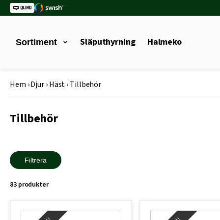
Släputhyrning
Halmeko
Sortiment
Hem
›
Djur
›
Häst
›
Tillbehör
Tillbehör
Filtrera
83 produkter