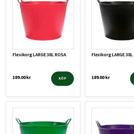
Flexikorg LARGE 38L ROSA
Flexikorg LARGE 38L
189.00
kr
189.00
kr
KÖP