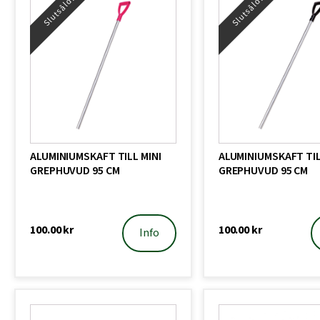
Slutsåld!
Slutsåld!
ALUMINIUMSKAFT TILL MINI
ALUMINIUMSKAFT TIL
GREPHUVUD 95 CM
GREPHUVUD 95 CM
100.00
kr
100.00
kr
Info