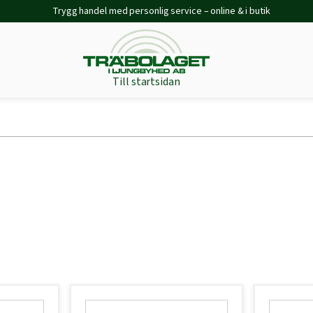
Trygg handel med personlig service – online & i butik
Till startsidan