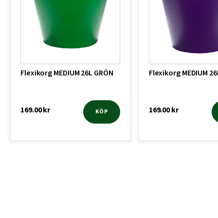
Flexikorg MEDIUM 26L GRÖN
Flexikorg MEDIUM 26
169.00
kr
169.00
kr
KÖP