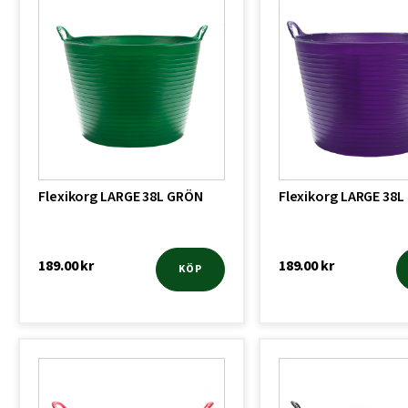
Flexikorg LARGE 38L GRÖN
Flexikorg LARGE 38L 
189.00
kr
189.00
kr
KÖP