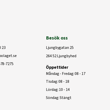
Besök oss
0 23
Ljungbygatan 25
olaget.se
264 52 Ljungbyhed
578-7275
Öppettider
Måndag - Fredag: 08 - 17
Tisdag: 08 - 18
Lördag: 10 - 14
Söndag: Stängt