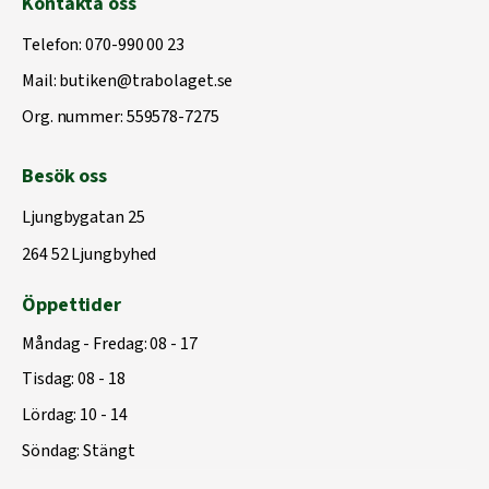
Kontakta oss
Telefon:
070-990 00 23
Mail:
butiken@trabolaget.se
Org. nummer: 559578-7275
Besök oss
Ljungbygatan 25
264 52 Ljungbyhed
Öppettider
Måndag - Fredag: 08 - 17
Tisdag: 08 - 18
Lördag: 10 - 14
Söndag: Stängt