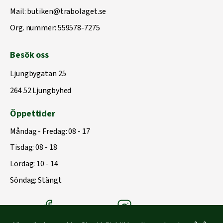
Mail:
butiken@trabolaget.se
Org. nummer: 559578-7275
Besök oss
Ljungbygatan 25
264 52 Ljungbyhed
Öppettider
Måndag - Fredag: 08 - 17
Tisdag: 08 - 18
Lördag: 10 - 14
Söndag: Stängt
Träbolagets Facebook
Träbolagets instagram