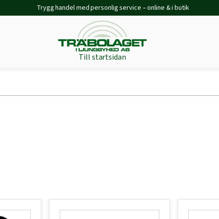
Trygg handel med personlig service – online & i butik
Till startsidan