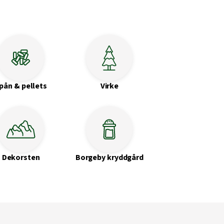
pån & pellets
Virke
Dekorsten
Borgeby kryddgård