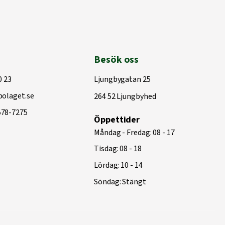
Besök oss
0 23
Ljungbygatan 25
olaget.se
264 52 Ljungbyhed
578-7275
Öppettider
Måndag - Fredag: 08 - 17
Tisdag: 08 - 18
Lördag: 10 - 14
Söndag: Stängt