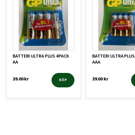
BATTERI ULTRA PLUS 4PACK
BATTERI ULTRA PLUS
AA
AAA
39.00
kr
39.00
kr
KÖP