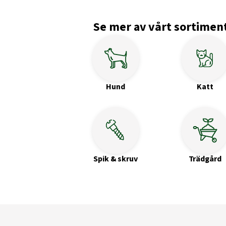
Se mer av vårt sortimen
Hund
Katt
Spik & skruv
Trädgård