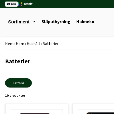
Släputhyrning
Halmeko
Sortiment
Hem
›
Hem
›
Hushåll
›
Batterier
Batterier
Filtrera
10 produkter