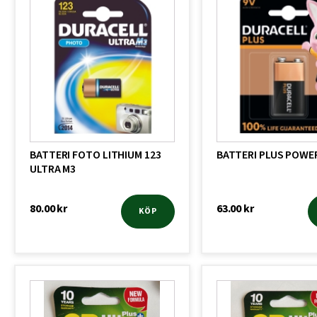
BATTERI FOTO LITHIUM 123
BATTERI PLUS POWER
ULTRA M3
80.00
kr
63.00
kr
KÖP