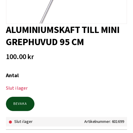
ALUMINIUMSKAFT TILL MINI
GREPHUVUD 95 CM
100.00
kr
Antal
Slut i lager
BEVAKA
Slut i lager
Artikelnummer: 601699