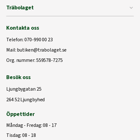
Träbolaget
Kontakta oss
Telefon:
070-990 00 23
Mail:
butiken@trabolaget.se
Org. nummer: 559578-7275
Besök oss
Ljungbygatan 25
264 52 Ljungbyhed
Öppettider
Måndag - Fredag: 08 - 17
Tisdag: 08 - 18