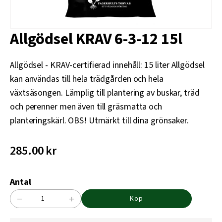
Allgödsel KRAV 6-3-12 15l
Allgödsel - KRAV-certifierad innehåll: 15 liter Allgödsel
kan användas till hela trädgården och hela
växtsäsongen. Lämplig till plantering av buskar, träd
och perenner men även till gräsmatta och
planteringskärl. OBS! Utmärkt till dina grönsaker.
285.00
kr
Antal
−
+
Köp
Allgödsel
KRAV