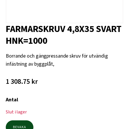
FARMARSKRUV 4,8X35 SVART
HNK=1000
Borrande och gängpressande skruv för utvändig
infästning av byggplåt,
1 308.75
kr
Antal
Slut i lager
BEVAKA