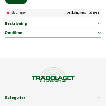
Slut i lager
Artikelnummer: 284914
Beskrivning
Omdöme
Kategorier