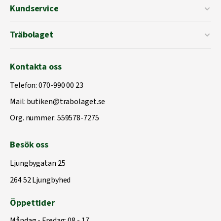
Kundservice
Träbolaget
Kontakta oss
Telefon:
070-990 00 23
Mail:
butiken@trabolaget.se
Org. nummer: 559578-7275
Besök oss
Ljungbygatan 25
264 52 Ljungbyhed
Öppettider
Måndag - Fredag: 08 - 17