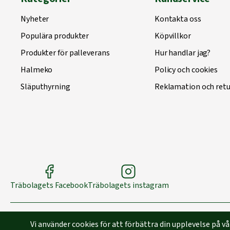
Nyheter
Kontakta oss
Populära produkter
Köpvillkor
Produkter för palleverans
Hur handlar jag?
Halmeko
Policy och cookies
Släputhyrning
Reklamation och retu
Träbolagets Facebook
Träbolagets instagram