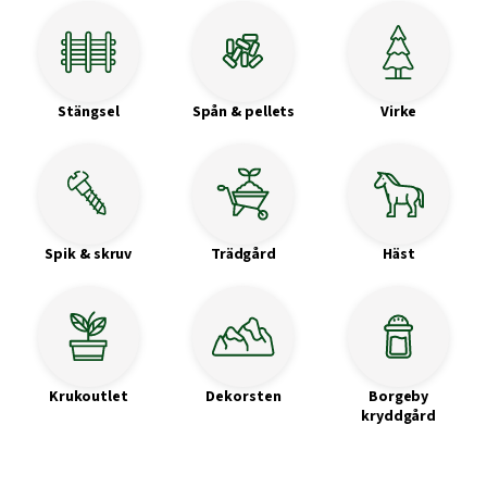
Stängsel
Spån & pellets
Virke
Spik & skruv
Trädgård
Häst
Krukoutlet
Dekorsten
Borgeby
kryddgård