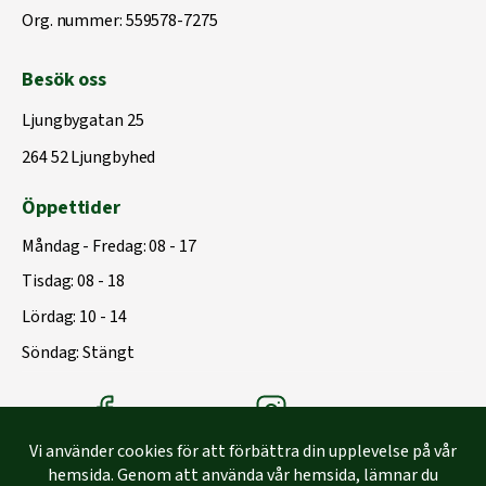
Org. nummer: 559578-7275
Besök oss
Ljungbygatan 25
264 52 Ljungbyhed
Öppettider
Måndag - Fredag: 08 - 17
Tisdag: 08 - 18
Lördag: 10 - 14
Söndag: Stängt
Träbolagets Facebook
Träbolagets instagram