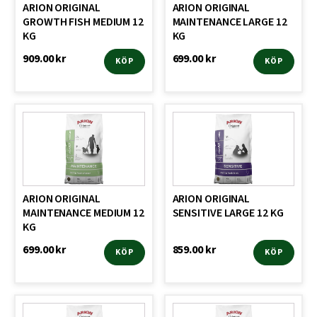
ARION ORIGINAL
ARION ORIGINAL
GROWTH FISH MEDIUM 12
MAINTENANCE LARGE 12
KG
KG
909.00
kr
699.00
kr
KÖP
KÖP
ARION ORIGINAL
ARION ORIGINAL
MAINTENANCE MEDIUM 12
SENSITIVE LARGE 12 KG
KG
699.00
kr
859.00
kr
KÖP
KÖP