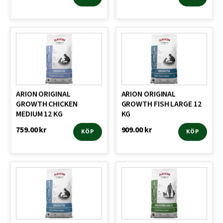
ARION ORIGINAL
ARION ORIGINAL
GROWTH CHICKEN
GROWTH FISH LARGE 12
MEDIUM 12 KG
KG
759.00
kr
909.00
kr
KÖP
KÖP