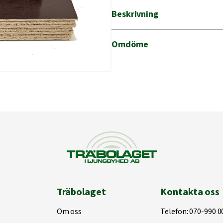
Beskrivning
Omdöme
Träbolaget
Kontakta oss
Om oss
Telefon:
070-990 0