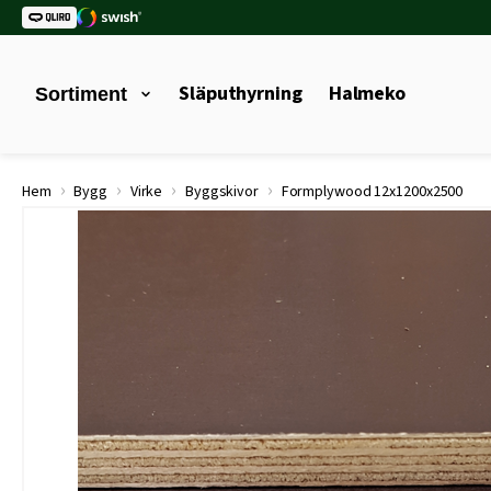
Släputhyrning
Halmeko
Sortiment
›
›
›
›
Hem
Bygg
Virke
Byggskivor
Formplywood 12x1200x2500