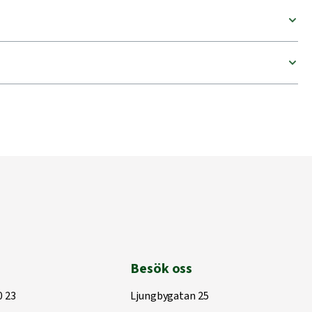
Besök oss
0 23
Ljungbygatan 25