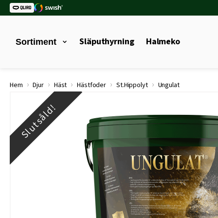
Släputhyrning
Halmeko
Sortiment
›
›
›
›
›
Hem
Djur
Häst
Hästfoder
St.Hippolyt
Ungulat
Slutsåld!