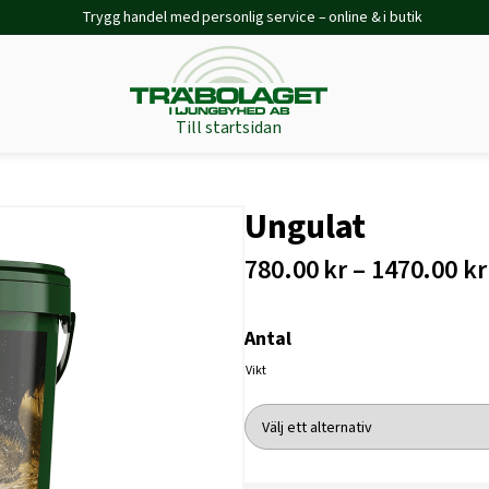
Trygg handel med personlig service – online & i butik
Till startsidan
Ungulat
780.00 kr – 1470.00 kr
Antal
Vikt