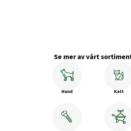
Se mer av vårt sortimen
Hund
Katt