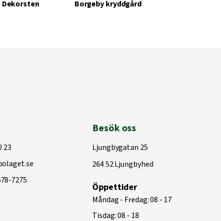
Dekorsten
Borgeby kryddgård
Besök oss
0 23
Ljungbygatan 25
olaget.se
264 52 Ljungbyhed
578-7275
Öppettider
Måndag - Fredag: 08 - 17
Tisdag: 08 - 18