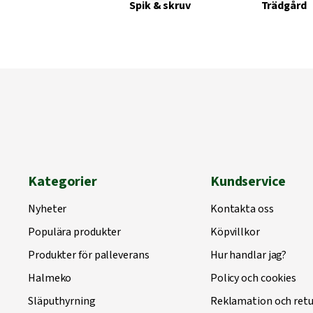
Spik & skruv
Trädgård
Kategorier
Kundservice
Nyheter
Kontakta oss
Populära produkter
Köpvillkor
Produkter för palleverans
Hur handlar jag?
Halmeko
Policy och cookies
Släputhyrning
Reklamation och retu