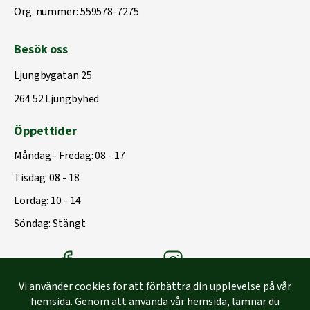
Org. nummer: 559578-7275
Besök oss
Ljungbygatan 25
264 52 Ljungbyhed
Öppettider
Måndag - Fredag: 08 - 17
Tisdag: 08 - 18
Lördag: 10 - 14
Söndag: Stängt
Träbolagets Facebook
Träbolagets instagram