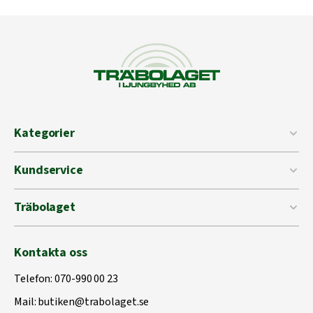
Kategorier
Kundservice
Träbolaget
Kontakta oss
Telefon:
070-990 00 23
Mail:
butiken@trabolaget.se