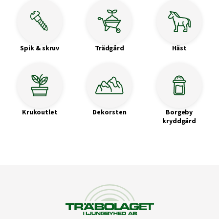
Spik & skruv
Trädgård
Häst
Krukoutlet
Dekorsten
Borgeby
kryddgård