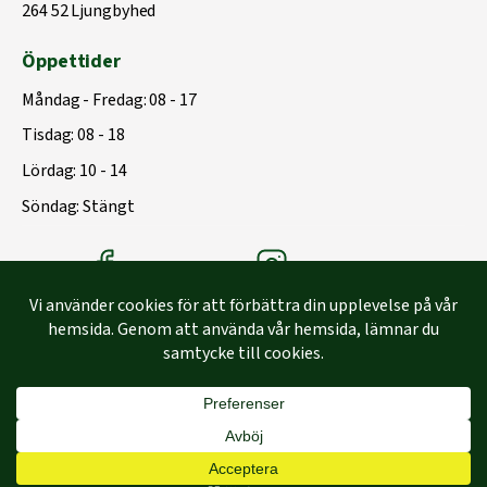
264 52 Ljungbyhed
Öppettider
Måndag - Fredag: 08 - 17
Tisdag: 08 - 18
Lördag: 10 - 14
Söndag: Stängt
Träbolagets Facebook
Träbolagets instagram
Byggd med
♥
av
Capace Media | Webbyrå Malmö