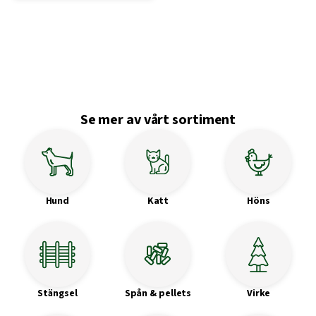
Se mer av vårt sortiment
Hund
Katt
Höns
Stängsel
Spån & pellets
Virke