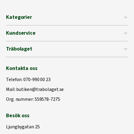
Kategorier
Kundservice
Träbolaget
Kontakta oss
Telefon:
070-990 00 23
Mail:
butiken@trabolaget.se
Org. nummer: 559578-7275
Besök oss
Ljungbygatan 25