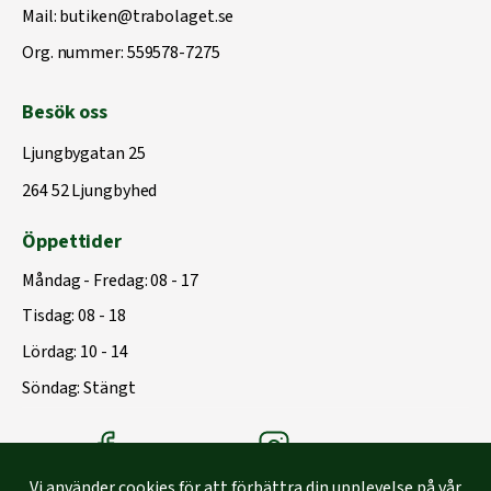
Mail:
butiken@trabolaget.se
Org. nummer: 559578-7275
Besök oss
Ljungbygatan 25
264 52 Ljungbyhed
Öppettider
Måndag - Fredag: 08 - 17
Tisdag: 08 - 18
Lördag: 10 - 14
Söndag: Stängt
Träbolagets Facebook
Träbolagets instagram