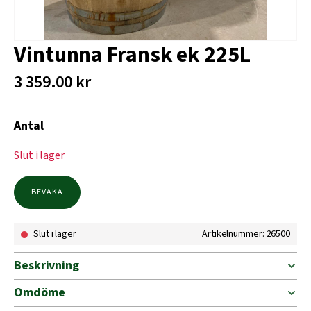
Vintunna Fransk ek 225L
3 359.00
kr
Antal
Slut i lager
BEVAKA
Slut i lager
Artikelnummer: 26500
Beskrivning
Omdöme