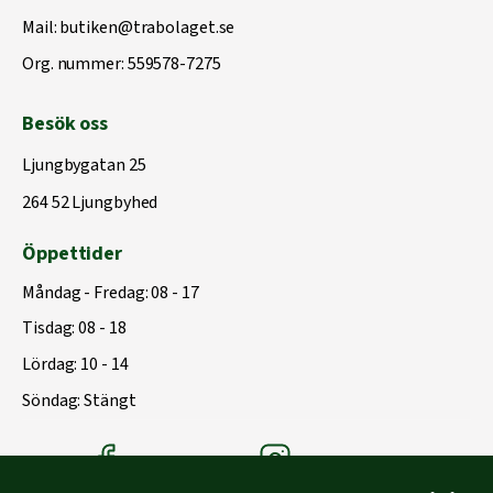
Mail:
butiken@trabolaget.se
Org. nummer: 559578-7275
Besök oss
Ljungbygatan 25
264 52 Ljungbyhed
Öppettider
Måndag - Fredag: 08 - 17
Tisdag: 08 - 18
Lördag: 10 - 14
Söndag: Stängt
Träbolagets Facebook
Träbolagets instagram