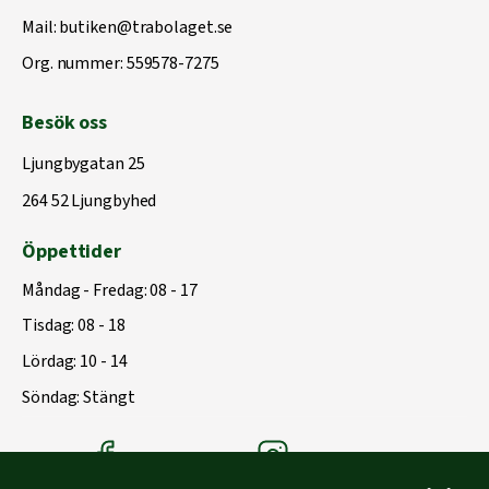
Mail:
butiken@trabolaget.se
Org. nummer: 559578-7275
Besök oss
Ljungbygatan 25
264 52 Ljungbyhed
Öppettider
Måndag - Fredag: 08 - 17
Tisdag: 08 - 18
Lördag: 10 - 14
Söndag: Stängt
Träbolagets Facebook
Träbolagets instagram