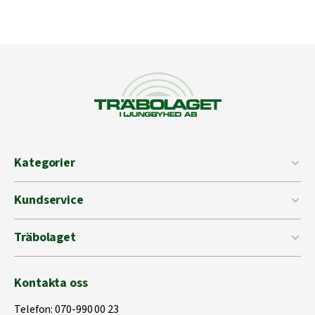
Kategorier
Kundservice
Träbolaget
Kontakta oss
Telefon:
070-990 00 23