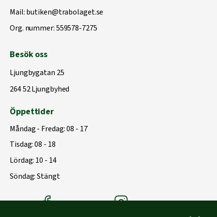
Mail:
butiken@trabolaget.se
Org. nummer: 559578-7275
Besök oss
Ljungbygatan 25
264 52 Ljungbyhed
Öppettider
Måndag - Fredag: 08 - 17
Tisdag: 08 - 18
Lördag: 10 - 14
Söndag: Stängt
Träbolagets Facebook
Träbolagets instagram