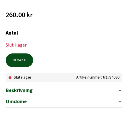
260.00
kr
Antal
Slut i lager
BEVAKA
Slut i lager
Artikelnummer: tr1784090
Beskrivning
Omdöme