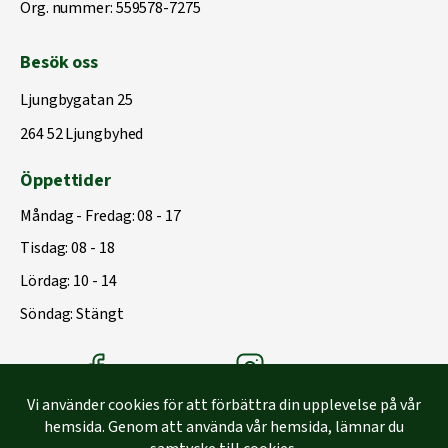
Org. nummer: 559578-7275
Besök oss
Ljungbygatan 25
264 52 Ljungbyhed
Öppettider
Måndag - Fredag: 08 - 17
Tisdag: 08 - 18
Lördag: 10 - 14
Söndag: Stängt
Träbolagets Facebook
Träbolagets instagram