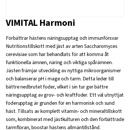
VIMITAL Harmoni
Förbättrar hästens näringsupptag och immunförsvar
Nutritionstillskott med jäst av arten Saccharomyces
cerevisiae som har behandlats för att komma åt
funktionella ämnen, näring och viktiga spårämnen.
Jästen främjar utveckling av nyttiga mikroorganismer
och balanserar pH i mage och tarm. Detta leder till
bättre nedbrutet foder, vilket i sin tur ger bättre
näringsupptag av grov- och kraftfoder. Ett väl utnyttjat
foderupptag är grunden för en harmonisk och sund
häst. Tillsats av komplett vitamin- och mineraltillskott
som, kombinerat med jästkulturen och den förbättrade
tarmfloran, boostar hästens allmäntillstånd.