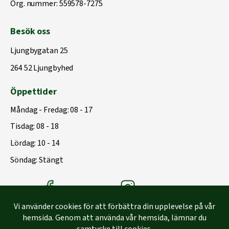
Org. nummer: 559578-7275
Besök oss
Ljungbygatan 25
264 52 Ljungbyhed
Öppettider
Måndag - Fredag: 08 - 17
Tisdag: 08 - 18
Lördag: 10 - 14
Söndag: Stängt
Träbolagets Facebook
Träbolagets instagram