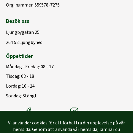
Org. nummer: 559578-7275
Besök oss
Ljungbygatan 25
264 52 Ljungbyhed
Öppettider
Måndag - Fredag: 08 - 17
Tisdag: 08 - 18
Lördag: 10 - 14
Söndag: Stängt
Träbolagets Facebook
Träbolagets instagram