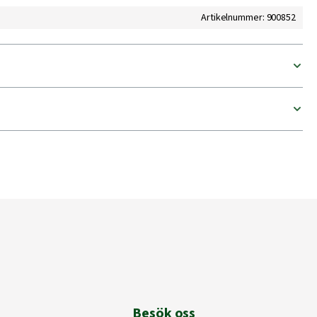
Artikelnummer: 900852
Besök oss