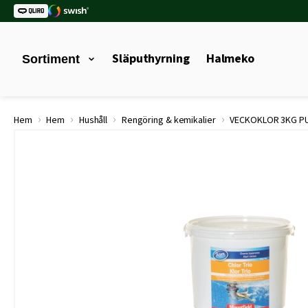
Släputhyrning
Halmeko
Sortiment
›
›
›
›
Hem
Hem
Hushåll
Rengöring & kemikalier
VECKOKLOR 3KG P