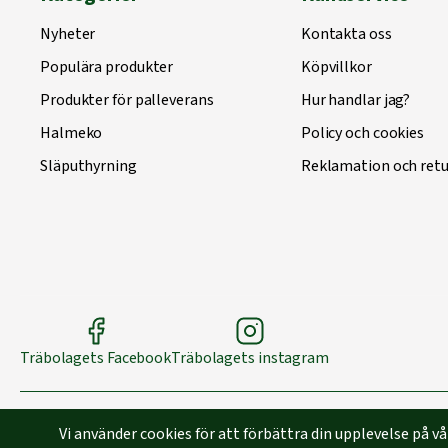
Nyheter
Kontakta oss
Populära produkter
Köpvillkor
Produkter för palleverans
Hur handlar jag?
Halmeko
Policy och cookies
Släputhyrning
Reklamation och retu
Träbolagets Facebook
Träbolagets instagram