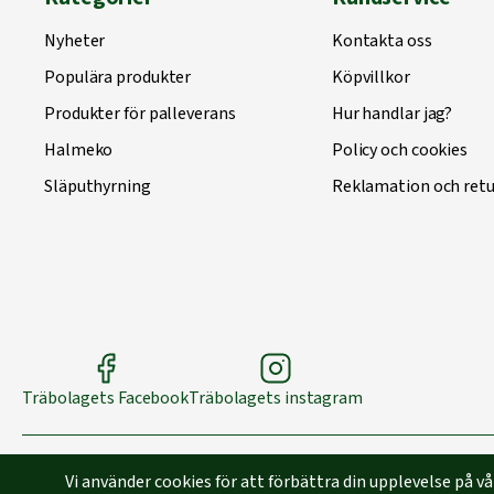
Nyheter
Kontakta oss
Populära produkter
Köpvillkor
Produkter för palleverans
Hur handlar jag?
Halmeko
Policy och cookies
Släputhyrning
Reklamation och retu
Träbolagets Facebook
Träbolagets instagram