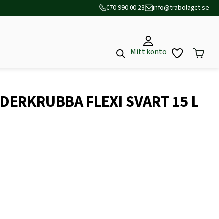
070-990 00 23
info@trabolaget.se
Mitt konto
DERKRUBBA FLEXI SVART 15 L