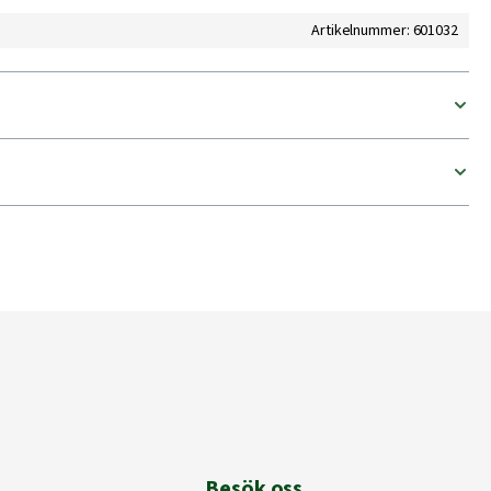
Artikelnummer: 601032
Besök oss