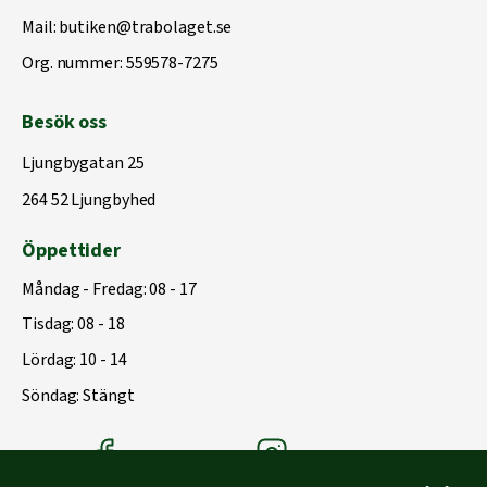
Mail:
butiken@trabolaget.se
Org. nummer: 559578-7275
Besök oss
Ljungbygatan 25
264 52 Ljungbyhed
Öppettider
Måndag - Fredag: 08 - 17
Tisdag: 08 - 18
Lördag: 10 - 14
Söndag: Stängt
Träbolagets Facebook
Träbolagets instagram