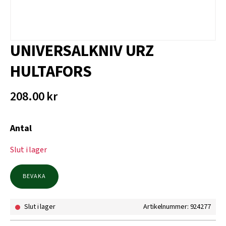
UNIVERSALKNIV URZ
HULTAFORS
208.00
kr
Antal
Slut i lager
BEVAKA
Slut i lager
Artikelnummer: 924277