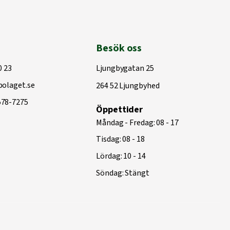
Besök oss
0 23
Ljungbygatan 25
olaget.se
264 52 Ljungbyhed
578-7275
Öppettider
Måndag - Fredag: 08 - 17
Tisdag: 08 - 18
Lördag: 10 - 14
Söndag: Stängt