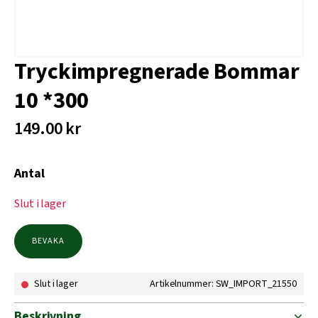
Tryckimpregnerade Bommar
10 *300
149.00
kr
Antal
Slut i lager
BEVAKA
Slut i lager
Artikelnummer: SW_IMPORT_21550
Beskrivning