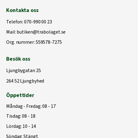
Kontakta oss
Telefon:
070-990 00 23
Mail:
butiken@trabolaget.se
Org. nummer: 559578-7275
Besök oss
Ljungbygatan 25
264 52 Ljungbyhed
Öppettider
Måndag - Fredag: 08 - 17
Tisdag: 08 - 18
Lördag: 10 - 14
Söndag: Stängt