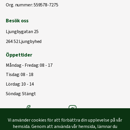
Org. nummer: 559578-7275
Besök oss
Ljungbygatan 25
264 52 Ljungbyhed
Öppettider
Måndag - Fredag: 08 - 17
Tisdag: 08 - 18
Lördag: 10 - 14
Söndag: Stängt
Träbolagets Facebook
Träbolagets instagram